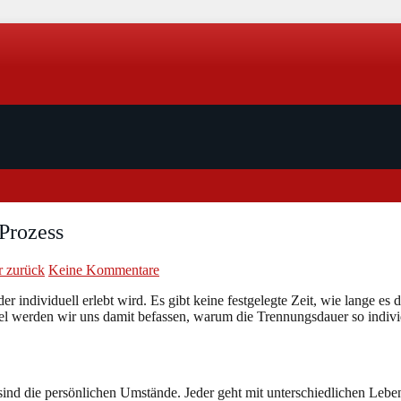
 Prozess
r zurück
Keine Kommentare
 der individuell erlebt wird. Es gibt keine festgelegte Zeit, wie lange e
tikel werden wir uns damit befassen, warum die Trennungsdauer so indiv
 sind die persönlichen Umstände. Jeder geht mit unterschiedlichen Leben