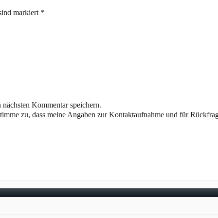
sind markiert *
n nächsten Kommentar speichern.
stimme zu, dass meine Angaben zur Kontaktaufnahme und für Rückfrage