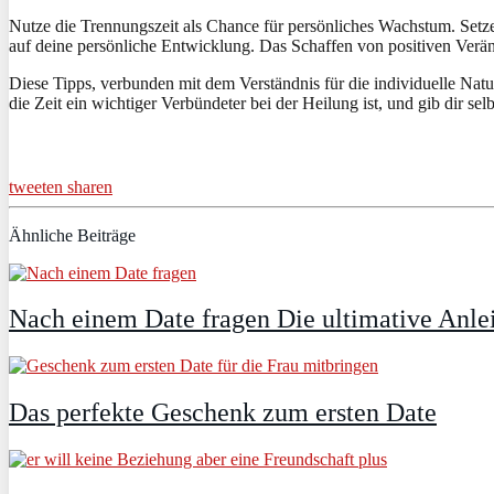
Nutze die Trennungszeit als Chance für persönliches Wachstum. Setze d
auf deine persönliche Entwicklung. Das Schaffen von positiven Verä
Diese Tipps, verbunden mit dem Verständnis für die individuelle Nat
die Zeit ein wichtiger Verbündeter bei der Heilung ist, und gib dir se
tweeten
sharen
Ähnliche Beiträge
Nach einem Date fragen Die ultimative Anle
Das perfekte Geschenk zum ersten Date