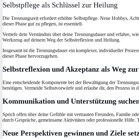
Selbstpflege als Schlüssel zur Heilung
Die Trennungszeit erfordert erhöhte Selbstpflege. Neue Hobbys, Ach
dieser Phase gut zu pflegen, ist essentiell.
Vertiefe dein Verständnis über deine Trennungsdauer und erfahre, wi
Werkzeug auf deinem Weg der Selbstreflexion und Heilung.
Insgesamt ist die Trennungsdauer ein komplexer, individueller Prozess
dieser Phase hervorzugehen.
Selbstreflexion und Akzeptanz als Weg zu
Eine entscheidende Komponente bei der Bewältigung der Trennungsdauer
benötigen. Vermeide Selbstvorwürfe und erlaube dir, den Prozess in
Kommunikation und Unterstützung suche
Sprich offen über deine Gefühle mit vertrauten Freunden, Familie od
durch Gespräche, gemeinsame Aktivitäten oder professionelle Hilfe. T
Neue Perspektiven gewinnen und Ziele set