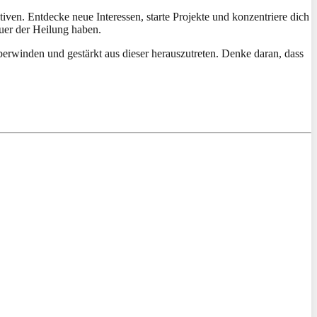
iven. Entdecke neue Interessen, starte Projekte und konzentriere dich
uer der Heilung haben.
berwinden und gestärkt aus dieser herauszutreten. Denke daran, dass