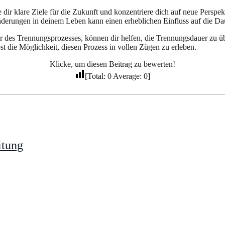
ir klare Ziele für die Zukunft und konzentriere dich auf neue Perspekt
nderungen in deinem Leben kann einen erheblichen Einfluss auf die Da
ur des Trennungsprozesses, können dir helfen, die Trennungsdauer zu ü
lbst die Möglichkeit, diesen Prozess in vollen Zügen zu erleben.
Klicke, um diesen Beitrag zu bewerten!
[Total:
0
Average:
0
]
itung