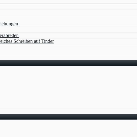
ziehungen
verabreden
reiches Schreiben auf Tinder