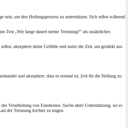
e sein, um den Heilungsprozess zu unterstützen. Sich selbst während
ine-Test „Wie lange dauert meine Trennung?“ als zusätzliches
selbst, akzeptiere deine Gefühle und nutze die Zeit, um gestärkt aus
inander und akzeptiere, dass es normal ist, Zeit für die Heilung zu
i der Verarbeitung von Emotionen. Suche aktiv Unterstützung, sei es
st der Trennung leichter zu tragen.