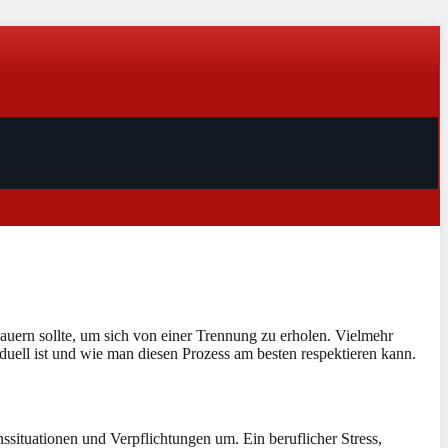
s dauern sollte, um sich von einer Trennung zu erholen. Vielmehr
iduell ist und wie man diesen Prozess am besten respektieren kann.
ssituationen und Verpflichtungen um. Ein beruflicher Stress,