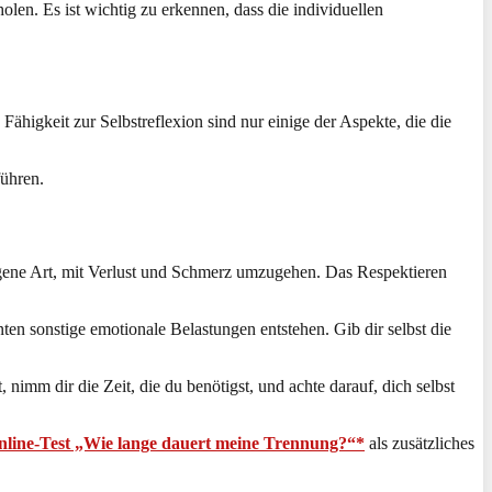
olen. Es ist wichtig zu erkennen, dass die individuellen
igkeit zur Selbstreflexion sind nur einige der Aspekte, die die
ühren.
eigene Art, mit Verlust und Schmerz umzugehen. Das Respektieren
n sonstige emotionale Belastungen entstehen. Gib dir selbst die
 nimm dir die Zeit, die du benötigst, und achte darauf, dich selbst
nline-Test „Wie lange dauert meine Trennung?“*
als zusätzliches