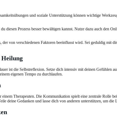
tsamkeitsübungen und soziale Unterstützung können wichtige Werkzeug
e du diesen Prozess besser bewältigen kannst. Nutze dazu auch den Onl
, der von verschiedenen Faktoren beeinflusst wird. Sei geduldig mit dir 
r Heilung
 ist die Selbstreflexion. Setze dich intensiv mit deinen Gefühlen ause
 deinem eigenen Tempo zu durchlaufen.
n
er einem Therapeuten. Die Kommunikation spielt eine zentrale Rolle be
eile deine Gedanken und lasse dich von anderen unterstützen, um die La
zen