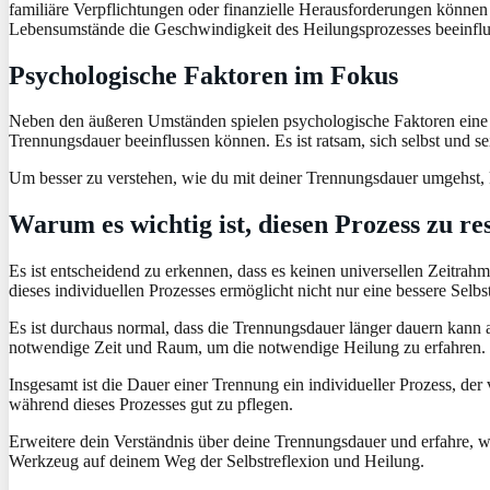
familiäre Verpflichtungen oder finanzielle Herausforderungen können d
Lebensumstände die Geschwindigkeit des Heilungsprozesses beeinfl
Psychologische Faktoren im Fokus
Neben den äußeren Umständen spielen psychologische Faktoren eine en
Trennungsdauer beeinflussen können. Es ist ratsam, sich selbst und 
Um besser zu verstehen, wie du mit deiner Trennungsdauer umgehst,
Warum es wichtig ist, diesen Prozess zu re
Es ist entscheidend zu erkennen, dass es keinen universellen Zeitra
dieses individuellen Prozesses ermöglicht nicht nur eine bessere Selb
Es ist durchaus normal, dass die Trennungsdauer länger dauern kann 
notwendige Zeit und Raum, um die notwendige Heilung zu erfahren.
Insgesamt ist die Dauer einer Trennung ein individueller Prozess, der 
während dieses Prozesses gut zu pflegen.
Erweitere dein Verständnis über deine Trennungsdauer und erfahre, 
Werkzeug auf deinem Weg der Selbstreflexion und Heilung.