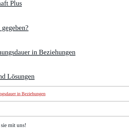
aft Plus
e gegeben?
nnungsdauer in Beziehungen
und Lösungen
ngsdauer in Beziehungen
sie mit uns!