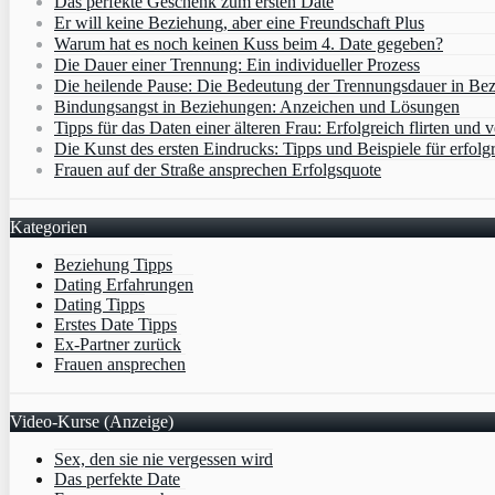
Das perfekte Geschenk zum ersten Date
Er will keine Beziehung, aber eine Freundschaft Plus
Warum hat es noch keinen Kuss beim 4. Date gegeben?
Die Dauer einer Trennung: Ein individueller Prozess
Die heilende Pause: Die Bedeutung der Trennungsdauer in Be
Bindungsangst in Beziehungen: Anzeichen und Lösungen
Tipps für das Daten einer älteren Frau: Erfolgreich flirten und 
Die Kunst des ersten Eindrucks: Tipps und Beispiele für erfolg
Frauen auf der Straße ansprechen Erfolgsquote
Kategorien
Beziehung Tipps
Dating Erfahrungen
Dating Tipps
Erstes Date Tipps
Ex-Partner zurück
Frauen ansprechen
Video-Kurse (Anzeige)
Sex, den sie nie vergessen wird
Das perfekte Date